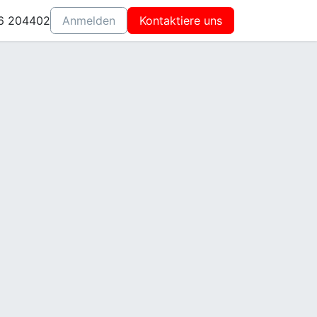
6 204402
Anmelden
Kontaktiere uns