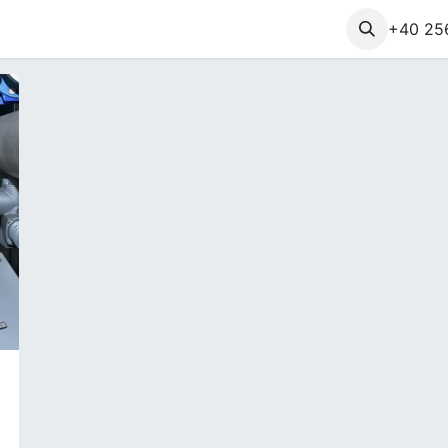
folio
Lösungen
Über uns
Kontakt​
Certificari
+40 25